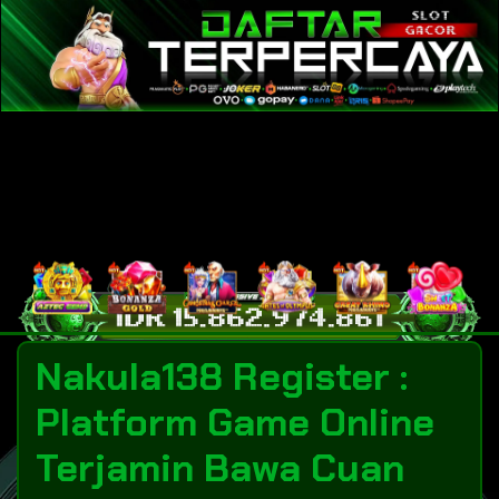
Nakula138 Register :
Platform Game Online
Terjamin Bawa Cuan